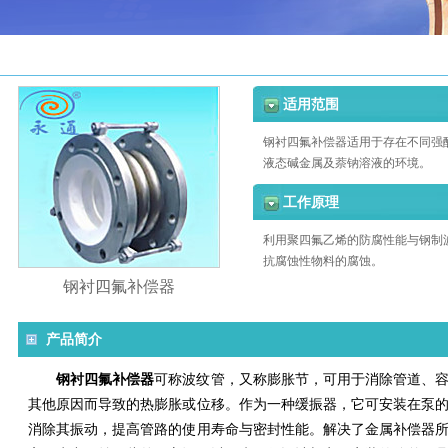
适用范围
钢衬四氟补偿器适用于存在不同强
液态碱金属及萘钠溶液的环境。
工作原理
利用聚四氟乙烯的防腐性能与钢制
抗腐蚀性物料的腐蚀。
钢衬四氟补偿器
产品简介
钢衬四氟补偿器
可称波纹管，又称膨胀节，可用于消除管道、
其他原因而导致的热膨胀或位移。作为一种缓振器，它可安装在泵
消除其振动，提高管路的使用寿命与密封性能。解决了金属补偿器