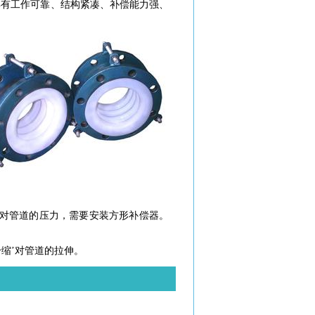
具有工作可靠、结构紧凑、补偿能力强、
对管道的压力，需要安装方形补偿器。
冷缩’对管道的拉伸。