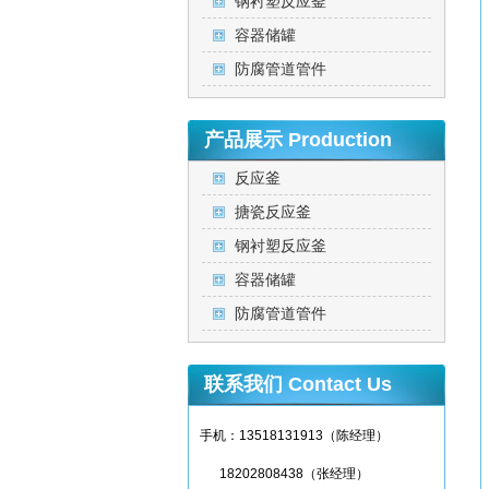
钢衬塑反应釜
容器储罐
防腐管道管件
产品展示
Production
反应釜
搪瓷反应釜
钢衬塑反应釜
容器储罐
防腐管道管件
联系我们
Contact Us
手机：13518131913（陈经理）
18202808438（张经理）