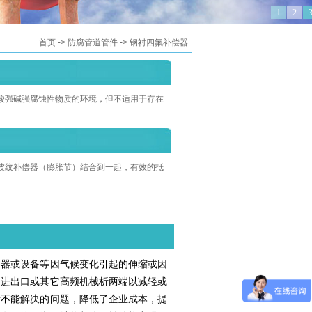
1
2
首页
->
防腐管道管件
->
钢衬四氟补偿器
酸强碱强腐蚀性物质的环境，但不适用于存在
波纹补偿器（膨胀节）结合到一起，有效的抵
容器或设备等因气候变化引起的伸缩或因
的进出口或其它高频机械析两端以减轻或
所不能解决的问题，降低了企业成本，提