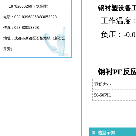
18782066269（罗经理）
钢衬塑设备
电话：028-83968368\83053228
工作温度： 
传真：028-83053368
负压：-0.0
地址：成都市新都区石板滩镇（新石公
路旁）
钢衬PE反
容积大小
50-50万
L
选型示例