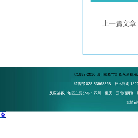
上一篇文章
©1993-2010 四川成都市新都永通
销售部:028-83968368 技术咨询:1820
反应釜客户地区主要分布：四川、重庆、云南(昆明)、贵州
友情链