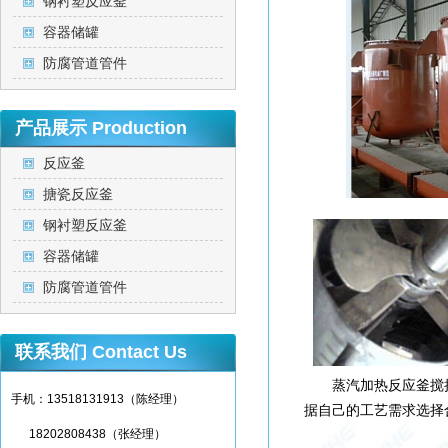
钢衬塑反应釜
容器储罐
防腐管道管件
产品展示
Production
反应釜
搪瓷反应釜
钢衬塑反应釜
容器储罐
防腐管道管件
联系我们
Contact Us
蒸汽加热反应釜搅
手机：13518131913（陈经理）
据自己的工艺需求选择
18202808438（张经理）