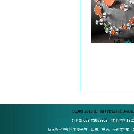
©1993-2010 四川成都市新都永通
销售部:028-83968368 技术咨询:1820
反应釜客户地区主要分布：四川、重庆、云南(昆明)、贵州