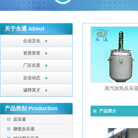
关于永通
About
企业文化
资质荣誉
厂区实景
企业动态
蒸汽加热反应
诚聘英才
产品类别
Production
产品简介
反应釜
搪瓷反应釜