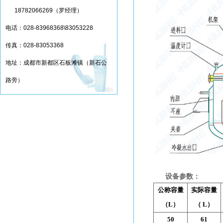
18782066269（罗经理）
电话：028-83968368\83053228
传真：028-83053368
地址：成都市新都区石板滩镇（新石公
路旁）
设备参数：
公称容量
实际容量
（L）
（ L）
50
61