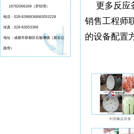
更多反应
18782066269（罗经理）
电话：028-83968368\83053228
销售工程师
传真：028-83053368
的设备配置
地址：成都市新都区石板滩镇（新石公
路旁）
衬四氟反应釜