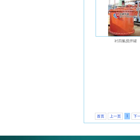
衬四氟搅拌罐
1
首页
上一页
下