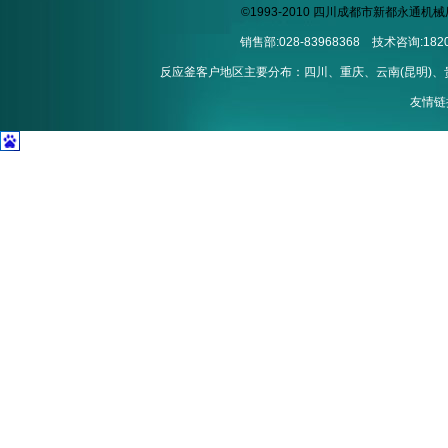
©1993-2010 四川成都市新都永通
销售部:028-83968368 技术咨询:1820
反应釜客户地区主要分布：四川、重庆、云南(昆明)、贵州
友情链