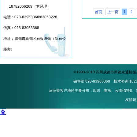
18782066269（罗经理）
1
首页
上一页
2
电话：028-83968368\83053228
传真：028-83053368
地址：成都市新都区石板滩镇（新石公
路旁）
©1993-2010 四川成都市新都永通
销售部:028-83968368 技术咨询:1820
反应釜客户地区主要分布：四川、重庆、云南(昆明)、贵州
友情链