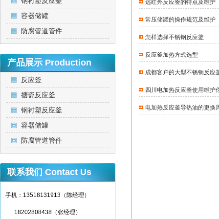
钢衬塑反应釜
远红外反应釜的特点及维护
容器储罐
常压储罐的操作规范及维护
防腐管道管件
怎样选择不锈钢反应釜
反应釜加热方式选型
产品展示
Production
成都客户的大型不锈钢反应
反应釜
四川电加热反应釜使用维护
搪瓷反应釜
电加热反应釜导热油的更换
钢衬塑反应釜
容器储罐
防腐管道管件
联系我们
Contact Us
手机：13518131913（陈经理）
18202808438（张经理）